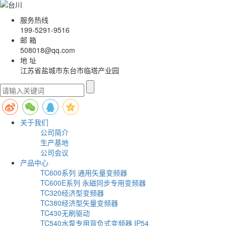
服务热线
199-5291-9516
邮 箱
508018@qq.com
地 址
江苏省盐城市东台市临塔产业园
关于我们
公司简介
生产基地
公司会议
产品中心
TC600系列 通用矢量变频器
TC600E系列 永磁同步专用变频器
TC320经济型变频器
TC380经济型矢量变频器
TC430无刷驱动
TC540水泵专用背负式变频器 IP54