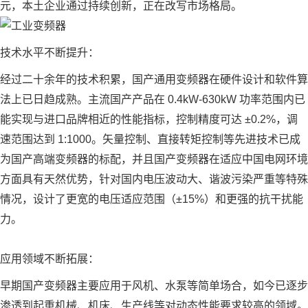
元，本土企业通过持续创新，正在改写市场格局。
技术水平不断提升：
经过二十余年的技术积累，国产通用变频器在硬件设计和软件算
法上已日趋成熟。主流国产产品在 0.4kW-630kW 功率范围内已
能实现与进口品牌相近的性能指标，控制精度可达 ±0.2%，调
速范围达到 1:1000。矢量控制、直接转矩控制等先进技术已成
为国产高端变频器的标配，并且国产变频器在适应中国电网环境
方面具有天然优势，针对国内电压波动大、谐波污染严重等特殊
情况，设计了更宽的电压适应范围（±15%）和更强的抗干扰能
力。
应用领域不断拓展：
早期国产变频器主要应用于风机、水泵等简单场合，如今已逐步
渗透到起重机械、机床、生产线等对动态性能要求较高的领域。