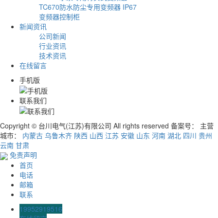
TC670防水防尘专用变频器 IP67
变频器控制柜
新闻资讯
公司新闻
行业资讯
技术资讯
在线留言
手机版
联系我们
Copyright © 台川电气(江苏)有限公司 All rights reserved 备案号：
主营
城市：
内蒙古
乌鲁木齐
陕西
山西
江苏
安徽
山东
河南
湖北
四川
贵州
云南
甘肃
免责声明
首页
电话
邮箱
联系
19952919516