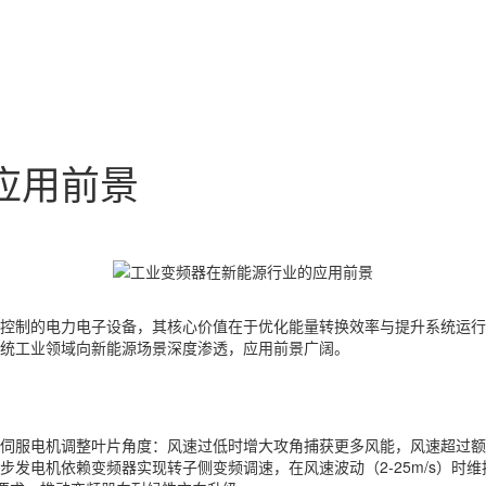
应用前景
控制的电力电子设备，其核心价值在于优化能量转换效率与提升系统运
统工业领域向新能源场景深度渗透，应用前景广阔。
伺服电机调整叶片角度：风速过低时增大攻角捕获更多风能，风速超过
发电机依赖变频器实现转子侧变频调速，在风速波动（2-25m/s）时