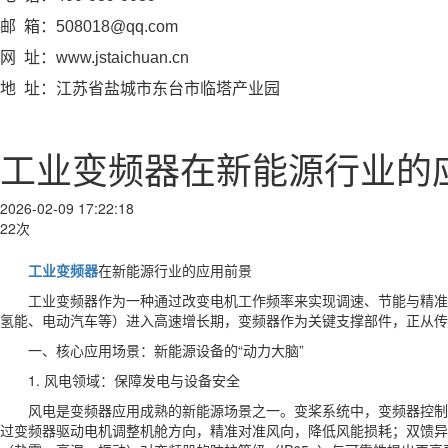
邮 箱：508018@qq.com
网 址：www.jstaichuan.cn
地 址：江苏省盐城市东台市临塔产业园
工业变频器在新能源行业的
2026-02-09 17:22:18
22次
工业变频器
在新能源行业的应用前景
工业变频器作为一种通过改变电机工作频率来实现调速、节能与精准
氢能、电动汽车等）进入高速增长期，变频器作为关键支撑部件，正从传
一、核心应用场景：新能源设备的“动力大脑”
1. 风电领域：保障发电与设备安全
风电是变频器应用成熟的新能源场景之一。变桨系统中，变频器控制
过变频器驱动电机调整机舱方向，精准对准风向，降低风能损耗；双馈异步