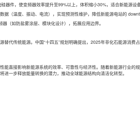
传统硅器件，使变频器效率提升至99%以上，体积缩小30%，适合新能源设
行数据（温度、振动、电流），实现预测性维护，降低新能源电站的 downti
变频器（如防盐雾涂层、模块化设计），拓展应用边界。
替代传统能源。中国“十四五”规划明确提出，2025年非化石能源消费占
性能直接影响新能源系统的效率、可靠性与经济性。随着新能源行业的
将进一步释放能量转换的潜力，推动全球能源结构向清洁化转型。