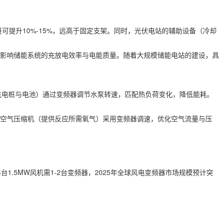
提升10%-15%，远高于固定支架。同时，光伏电站的辅助设备（冷却
接影响储能系统的充放电效率与电能质量。随着大规模储能电站的建设，具
于充电桩与电池）通过变频器调节水泵转速，匹配热负荷变化，降低能耗。
的空气压缩机（提供反应所需氧气）采用变频器调速，优化空气流量与压
每台1.5MW风机需1-2台变频器，2025年全球风电变频器市场规模预计突