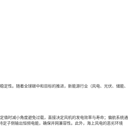
行稳定性。随着全球碳中和目标的推进，新能源行业（风电、光伏、储能、
额定值时减小角度避免过载，直接决定风机的发电效率与寿命；偏航系统通
维持定子侧输出恒频电能，确保并网兼容性。此外，海上风电的恶劣环境