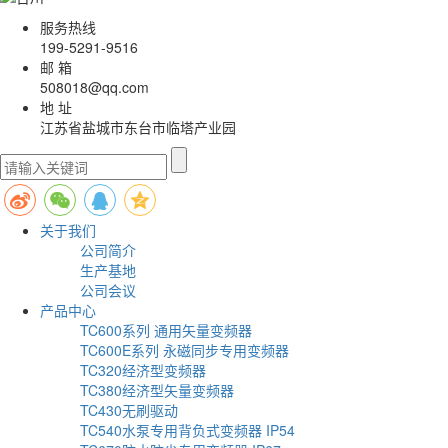
服务热线
199-5291-9516
邮 箱
508018@qq.com
地 址
江苏省盐城市东台市临塔产业园
关于我们
公司简介
生产基地
公司会议
产品中心
TC600系列 通用矢量变频器
TC600E系列 永磁同步专用变频器
TC320经济型变频器
TC380经济型矢量变频器
TC430无刷驱动
TC540水泵专用背负式变频器 IP54