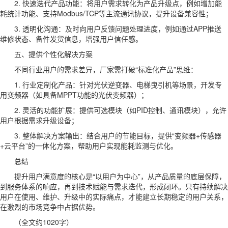
2. 快速迭代产品功能：将用户需求转化为产品升级点，例如增加能
耗统计功能、支持Modbus/TCP等主流通讯协议，提升设备兼容性；
3. 透明化沟通：及时向用户反馈问题处理进度，例如通过APP推送
维修状态、备件发货信息，增强用户信任感。
五、提供个性化解决方案
不同行业用户的需求差异，厂家需打破“标准化产品”思维：
1. 行业定制化产品：针对光伏逆变器、电梯曳引机等场景，开发专
用变频器（如具备MPPT功能的光伏变频器）；
2. 灵活的功能扩展：提供可选模块（如PID控制、通讯模块），允许
用户根据需求升级设备；
3. 整体解决方案输出：结合用户的节能目标，提供“变频器+传感器
+云平台”的一体化方案，帮助用户实现能耗监测与优化。
总结
提升用户满意度的核心是“以用户为中心”，从产品质量的底层保障，
到服务体系的响应，再到技术赋能与需求迭代，形成闭环。只有持续解决
用户在使用、维护、升级中的实际痛点，才能建立长期稳定的用户关系，
在激烈的市场竞争中占据优势。
（全文约1020字）