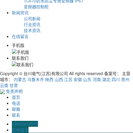
TC670防水防尘专用变频器 IP67
变频器控制柜
新闻资讯
公司新闻
行业资讯
技术资讯
在线留言
手机版
联系我们
Copyright © 台川电气(江苏)有限公司 All rights reserved 备案号：
主营
城市：
内蒙古
乌鲁木齐
陕西
山西
江苏
安徽
山东
河南
湖北
四川
贵州
云南
甘肃
免责声明
首页
电话
邮箱
联系
19952919516
在线留言