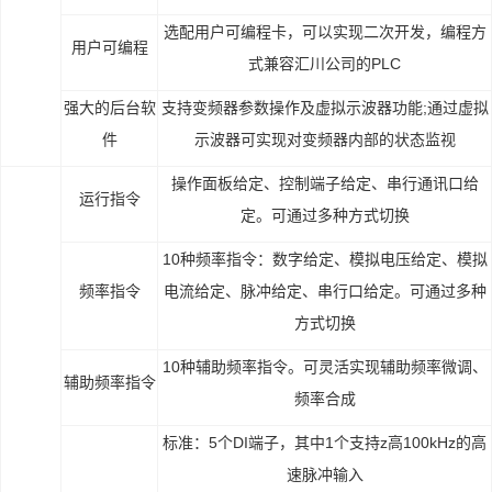
选配用户可编程卡，可以实现二次开发，编程方
用户可编程
式兼容汇川公司的PLC
强大的后台软
支持变频器参数操作及虚拟示波器功能;通过虚拟
件
示波器可实现对变频器内部的状态监视
操作面板给定、控制端子给定、串行通讯口给
运行指令
定。可通过多种方式切换
10种频率指令：数字给定、模拟电压给定、模拟
频率指令
电流给定、脉冲给定、串行口给定。可通过多种
方式切换
10种辅助频率指令。可灵活实现辅助频率微调、
辅助频率指令
频率合成
标准：
5个DI端子，其中1个支持z高100kHz的高
速脉冲输入