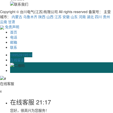
Copyright © 台川电气(江苏)有限公司 All rights reserved 备案号：
主营
城市：
内蒙古
乌鲁木齐
陕西
山西
江苏
安徽
山东
河南
湖北
四川
贵州
云南
甘肃
免责声明
首页
电话
邮箱
联系
19952919516
在线留言
在线客服
x
在线客服
21:17
您好，很高兴为您服务！