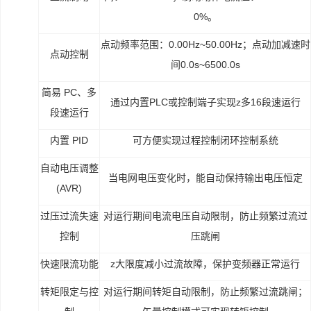
0%。
点动频率范围：0.00Hz~50.00Hz；点动加减速时
点动控制
间0.0s~6500.0s
简易 PC、多
通过内置PLC或控制端子实现z多16段速运行
段速运行
内置 PID
可方便实现过程控制闭环控制系统
自动电压调整
当电网电压变化时，能自动保持输出电压恒定
(AVR)
过压过流失速
对运行期间电流电压自动限制，防止频繁过流过
控制
压跳闸
快速限流功能
z大限度减小过流故障，保护变频器正常运行
转矩限定与控
对运行期间转矩自动限制，防止频繁过流跳闸；