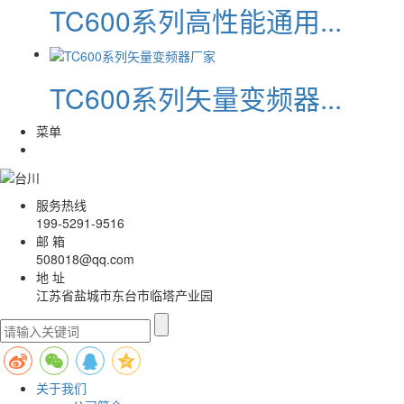
TC600系列高性能通用...
TC600系列矢量变频器...
菜单
服务热线
199-5291-9516
邮 箱
508018@qq.com
地 址
江苏省盐城市东台市临塔产业园
关于我们