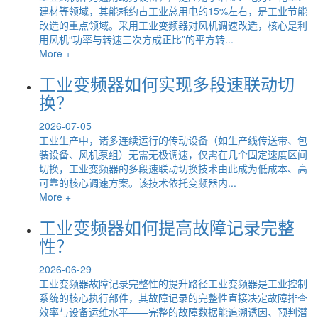
建材等领域，其能耗约占工业总用电的15%左右，是工业节能
改造的重点领域。采用工业变频器对风机调速改造，核心是利
用风机“功率与转速三次方成正比”的平方转...
More +
工业变频器如何实现多段速联动切
换？
2026-07-05
工业生产中，诸多连续运行的传动设备（如生产线传送带、包
装设备、风机泵组）无需无极调速，仅需在几个固定速度区间
切换，工业变频器的多段速联动切换技术由此成为低成本、高
可靠的核心调速方案。该技术依托变频器内...
More +
工业变频器如何提高故障记录完整
性？
2026-06-29
工业变频器故障记录完整性的提升路径工业变频器是工业控制
系统的核心执行部件，其故障记录的完整性直接决定故障排查
效率与设备运维水平——完整的故障数据能追溯诱因、预判潜