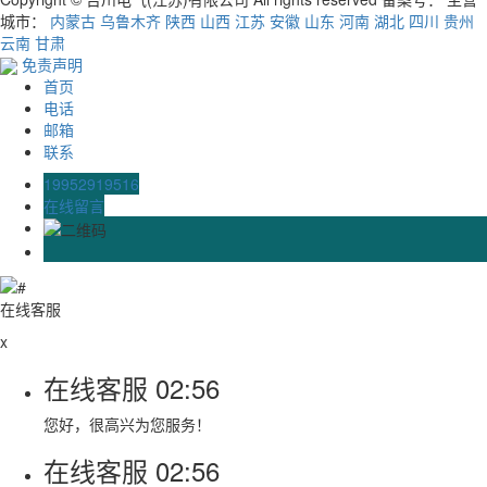
城市：
内蒙古
乌鲁木齐
陕西
山西
江苏
安徽
山东
河南
湖北
四川
贵州
云南
甘肃
免责声明
首页
电话
邮箱
联系
19952919516
在线留言
在线客服
x
在线客服
02:56
您好，很高兴为您服务！
在线客服
02:56