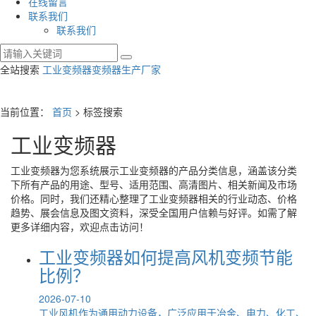
在线留言
联系我们
联系我们
全站搜索
工业变频器
变频器生产厂家
当前位置：
首页
> 标签搜索
工业变频器
工业变频器
为您系统展示
工业变频器
的产品分类信息，涵盖该分类
下所有产品的用途、型号、适用范围、高清图片、相关新闻及市场
价格。同时，我们还精心整理了
工业变频器
相关的行业动态、价格
趋势、展会信息及图文资料，深受全国用户信赖与好评。如需了解
更多详细内容，欢迎点击访问！
工业变频器如何提高风机变频节能
比例？
2026-07-10
工业风机作为通用动力设备，广泛应用于冶金、电力、化工、