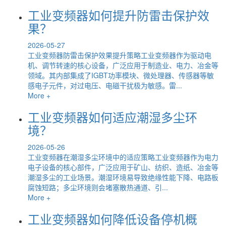
工业变频器如何提升防雷击保护效
果？
2026-05-27
工业变频器防雷击保护效果提升策略工业变频器作为驱动电
机、调节转速的核心设备，广泛应用于制造业、电力、冶金等
领域。其内部集成了IGBT功率模块、微处理器、传感器等敏
感电子元件，对过电压、电磁干扰极为敏感。雷...
More +
工业变频器如何适应潮湿多尘环
境？
2026-05-26
工业变频器在潮湿多尘环境中的适应策略工业变频器作为电力
电子设备的核心部件，广泛应用于矿山、纺织、造纸、冶金等
潮湿多尘的工业场景。潮湿环境易导致绝缘性能下降、电路板
腐蚀短路；多尘环境则会堵塞散热通道、引...
More +
工业变频器如何降低设备停机概