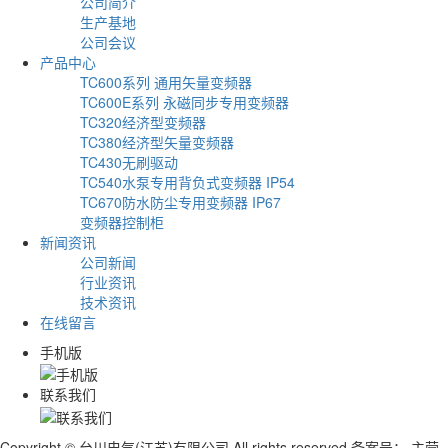
公司简介
生产基地
公司会议
产品中心
TC600系列 通用矢量变频器
TC600E系列 永磁同步专用变频器
TC320经济型变频器
TC380经济型矢量变频器
TC430无刷驱动
TC540水泵专用背负式变频器 IP54
TC670防水防尘专用变频器 IP67
变频器控制柜
新闻资讯
公司新闻
行业资讯
技术资讯
在线留言
手机版
联系我们
Copyright © 台川电气(江苏)有限公司 All rights reserved 备案号：
主营