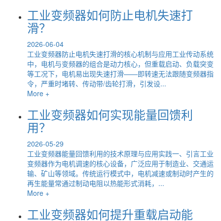
工业变频器如何防止电机失速打
滑？
2026-06-04
工业变频器防止电机失速打滑的核心机制与应用工业传动系统
中，电机与变频器的组合是动力核心，但重载启动、负载突变
等工况下，电机易出现失速打滑——即转速无法跟随变频器指
令，严重时堵转、传动带/齿轮打滑，引发设...
More +
工业变频器如何实现能量回馈利
用？
2026-05-29
工业变频器能量回馈利用的技术原理与应用实践一、引言工业
变频器作为电机调速的核心设备，广泛应用于制造业、交通运
输、矿山等领域。传统运行模式中，电机减速或制动时产生的
再生能量常通过制动电阻以热能形式消耗，...
More +
工业变频器如何提升重载启动能