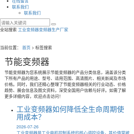
在线留言
联系我们
联系我们
全站搜索
工业变频器
变频器生产厂家
当前位置：
首页
> 标签搜索
节能变频器
节能变频器
为您系统展示
节能变频器
的产品分类信息，涵盖该分类
下所有产品的用途、型号、适用范围、高清图片、相关新闻及市场
价格。同时，我们还精心整理了
节能变频器
相关的行业动态、价格
趋势、展会信息及图文资料，深受全国用户信赖与好评。如需了解
更多详细内容，欢迎点击访问！
工业变频器如何降低全生命周期使
用成本？
2026-07-26
工业变频器是工业电机控制系统的核心调控设备，其价值常被