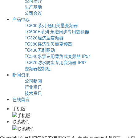
公司简介
生产基地
公司会议
产品中心
TC600系列 通用矢量变频器
TC600E系列 永磁同步专用变频器
TC320经济型变频器
TC380经济型矢量变频器
TC430无刷驱动
TC540水泵专用背负式变频器 IP54
TC670防水防尘专用变频器 IP67
变频器控制柜
新闻资讯
公司新闻
行业资讯
技术资讯
在线留言
手机版
联系我们
Copyright © 台川电气(江苏)有限公司 All rights reserved 备案号：
主营