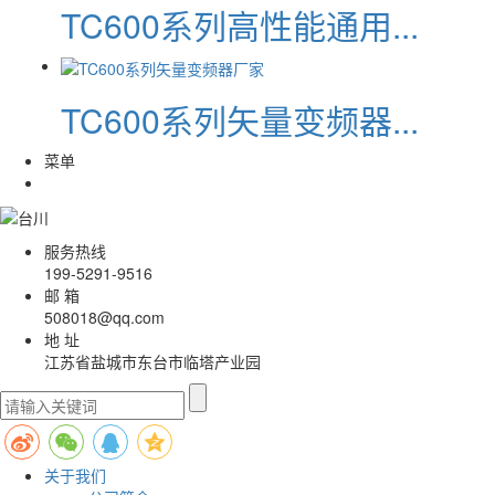
TC600系列高性能通用...
TC600系列矢量变频器...
菜单
服务热线
199-5291-9516
邮 箱
508018@qq.com
地 址
江苏省盐城市东台市临塔产业园
关于我们