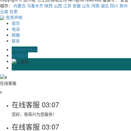
城市：
内蒙古
乌鲁木齐
陕西
山西
江苏
安徽
山东
河南
湖北
四川
贵州
云南
甘肃
免责声明
首页
电话
邮箱
联系
19952919516
在线留言
在线客服
x
在线客服
03:07
您好，很高兴为您服务！
在线客服
03:07