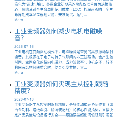
简化为“调速”功能，多数企业初期采购阶段仅以单价为决策核
心，忽略其对全生命周期使用成本（LCC）的深远影响。全生
命周期成本涵盖规划采购、安装调试、运行...
More +
工业变频器如何减少电机电磁噪
音？
2026-07-16
工业电机在变频驱动模式下，电磁噪音是常见的高频振动辐射
噪音，其根源在于定子与转子气隙间的非正弦磁场，会产生随
时间、空间变化的径向电磁力，当力波频率与电机定子、转子
的固有结构频率重合时，便会引发共振，大...
More +
工业变频器如何实现主从控制跟随
精度？
2026-07-13
工业变频器主从控制的跟随精度，是多传动单元协同作业（如
冶金轧制、造纸牵引、精密装配线）的核心性能指标，直接决
定产品质量与设备运行安全——跟随误差超出阈值轻则引发张