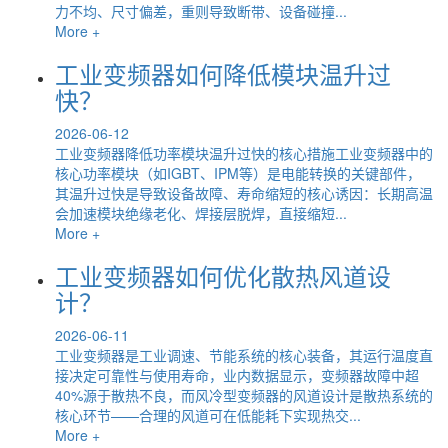
力不均、尺寸偏差，重则导致断带、设备碰撞...
More +
工业变频器如何降低模块温升过
快？
2026-06-12
工业变频器降低功率模块温升过快的核心措施工业变频器中的
核心功率模块（如IGBT、IPM等）是电能转换的关键部件，
其温升过快是导致设备故障、寿命缩短的核心诱因：长期高温
会加速模块绝缘老化、焊接层脱焊，直接缩短...
More +
工业变频器如何优化散热风道设
计？
2026-06-11
工业变频器是工业调速、节能系统的核心装备，其运行温度直
接决定可靠性与使用寿命，业内数据显示，变频器故障中超
40%源于散热不良，而风冷型变频器的风道设计是散热系统的
核心环节——合理的风道可在低能耗下实现热交...
More +