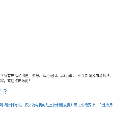
类下所有产品的用途、型号、适用范围、高清图片、相关新闻及市场价格
内容，欢迎点击访问！
制？
解耦控制特性，将交流电机的动态控制精度提升至工业级要求，广泛应用