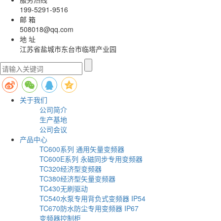
199-5291-9516
邮 箱
508018@qq.com
地 址
江苏省盐城市东台市临塔产业园
关于我们
公司简介
生产基地
公司会议
产品中心
TC600系列 通用矢量变频器
TC600E系列 永磁同步专用变频器
TC320经济型变频器
TC380经济型矢量变频器
TC430无刷驱动
TC540水泵专用背负式变频器 IP54
TC670防水防尘专用变频器 IP67
变频器控制柜