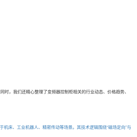
。同时，我们还精心整理了
变频器控制柜
相关的行业动态、价格趋势、
于机床、工业机器人、精密传动等场景。其技术逻辑围绕“磁场定向”与