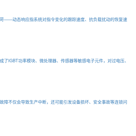
苛——动态响应指系统对指令变化的跟踪速度、抗负载扰动的恢复速
了IGBT功率模块、微处理器、传感器等敏感电子元件，对过电压、
故障不仅会导致生产中断，还可能引发设备损坏、安全事故等连锁问