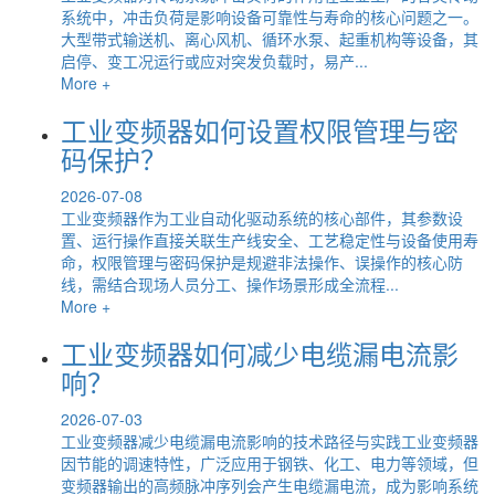
系统中，冲击负荷是影响设备可靠性与寿命的核心问题之一。
大型带式输送机、离心风机、循环水泵、起重机构等设备，其
启停、变工况运行或应对突发负载时，易产...
More +
工业变频器如何设置权限管理与密
码保护？
2026-07-08
工业变频器作为工业自动化驱动系统的核心部件，其参数设
置、运行操作直接关联生产线安全、工艺稳定性与设备使用寿
命，权限管理与密码保护是规避非法操作、误操作的核心防
线，需结合现场人员分工、操作场景形成全流程...
More +
工业变频器如何减少电缆漏电流影
响？
2026-07-03
工业变频器减少电缆漏电流影响的技术路径与实践工业变频器
因节能的调速特性，广泛应用于钢铁、化工、电力等领域，但
变频器输出的高频脉冲序列会产生电缆漏电流，成为影响系统