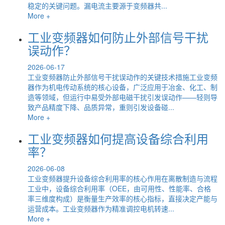
稳定的关键问题。漏电流主要源于变频器共...
More +
工业变频器如何防止外部信号干扰
误动作？
2026-06-17
工业变频器防止外部信号干扰误动作的关键技术措施工业变频
器作为机电传动系统的核心设备，广泛应用于冶金、化工、制
造等领域，但运行中易受外部电磁干扰引发误动作——轻则导
致产品精度下降、品质异常，重则引发设备碰...
More +
工业变频器如何提高设备综合利用
率？
2026-06-08
工业变频器提升设备综合利用率的核心作用在离散制造与流程
工业中，设备综合利用率（OEE，由可用性、性能率、合格
率三维度构成）是衡量生产效率的核心指标，直接决定产能与
运营成本。工业变频器作为精准调控电机转速...
More +