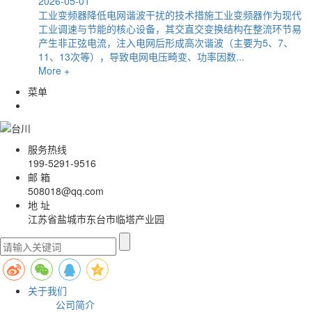
2026-05-01
工业变频器降低电网谐波干扰的技术措施工业变频器作为现代
工业调速与节能的核心设备，其交直交变换结构在整流环节易
产生非正弦电流，注入电网后形成高次谐波（主要为5、7、
11、13次等），导致电网电压畸变、功率因数...
More +
菜单
服务热线
199-5291-9516
邮 箱
508018@qq.com
地 址
江苏省盐城市东台市临塔产业园
关于我们
公司简介