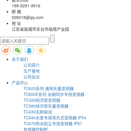
199-5291-9516
邮 箱
508018@qq.com
地 址
江苏省盐城市东台市临塔产业园
关于我们
公司简介
生产基地
公司会议
产品中心
TC600系列 通用矢量变频器
TC600E系列 永磁同步专用变频器
TC320经济型变频器
TC380经济型矢量变频器
TC430无刷驱动
TC540水泵专用背负式变频器 IP54
TC670防水防尘专用变频器 IP67
变频器控制柜