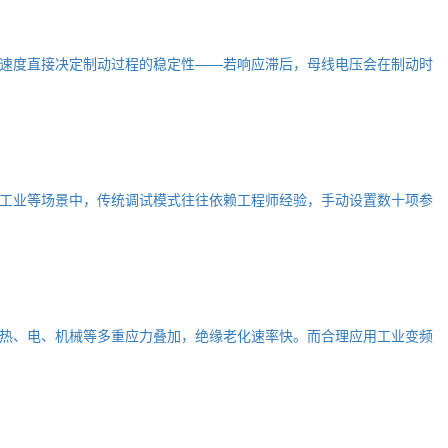
速度直接决定制动过程的稳定性——若响应滞后，母线电压会在制动时
工业等场景中，传统调试模式往往依赖工程师经验，手动设置数十项参
热、电、机械等多重应力叠加，绝缘老化速率快。而合理应用工业变频