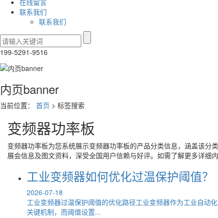
在线留言
联系我们
联系我们
199-5291-9516
内页banner
当前位置：
首页
> 标签搜索
变频器功率板
变频器功率板
为您系统展示
变频器功率板
的产品分类信息，涵盖该分
展会信息及图文资料，深受全国用户信赖与好评。如需了解更多详细
工业变频器如何优化过温保护阈值？
2026-07-18
工业变频器过温保护阈值的优化路径工业变频器作为工业自动化
关键机制，而阈值设置...