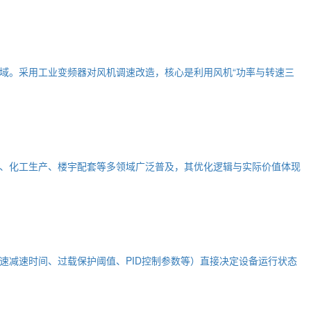
域。采用工业变频器对风机调速改造，核心是利用风机“功率与转速三
、化工生产、楼宇配套等多领域广泛普及，其优化逻辑与实际价值体现
速减速时间、过载保护阈值、PID控制参数等）直接决定设备运行状态