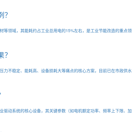
例？
材等领域，其能耗约占工业总用电的15%左右，是工业节能改造的重点领
果？
压力不稳定、能耗高、设备损耗大等痛点的核心方案，目前已在市政供水
？
业驱动系统的核心设备，其关键参数（如电机额定功率、频率上下限、加