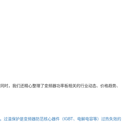
。同时，我们还精心整理了
变频器功率板
相关的行业动态、价格趋势、
过温保护是变频器防范核心器件（IGBT、电解电容等）过热失效的