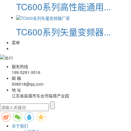
TC600系列高性能通用...
TC600系列矢量变频器...
菜单
服务热线
199-5291-9516
邮 箱
508018@qq.com
地 址
江苏省盐城市东台市临塔产业园
关于我们