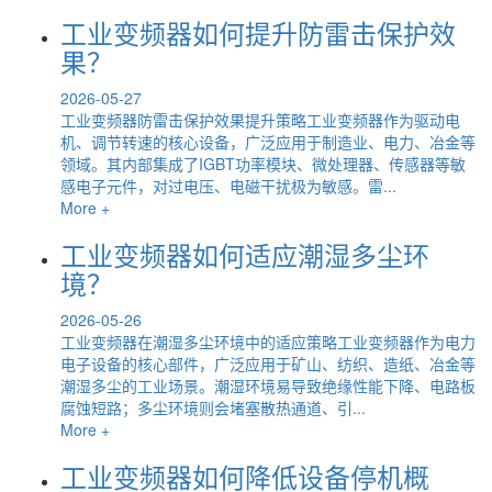
工业变频器如何提升防雷击保护效
果？
2026-05-27
工业变频器防雷击保护效果提升策略工业变频器作为驱动电
机、调节转速的核心设备，广泛应用于制造业、电力、冶金等
领域。其内部集成了IGBT功率模块、微处理器、传感器等敏
感电子元件，对过电压、电磁干扰极为敏感。雷...
More +
工业变频器如何适应潮湿多尘环
境？
2026-05-26
工业变频器在潮湿多尘环境中的适应策略工业变频器作为电力
电子设备的核心部件，广泛应用于矿山、纺织、造纸、冶金等
潮湿多尘的工业场景。潮湿环境易导致绝缘性能下降、电路板
腐蚀短路；多尘环境则会堵塞散热通道、引...
More +
工业变频器如何降低设备停机概