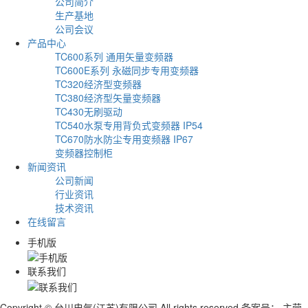
公司简介
生产基地
公司会议
产品中心
TC600系列 通用矢量变频器
TC600E系列 永磁同步专用变频器
TC320经济型变频器
TC380经济型矢量变频器
TC430无刷驱动
TC540水泵专用背负式变频器 IP54
TC670防水防尘专用变频器 IP67
变频器控制柜
新闻资讯
公司新闻
行业资讯
技术资讯
在线留言
手机版
联系我们
Copyright © 台川电气(江苏)有限公司 All rights reserved 备案号：
主营