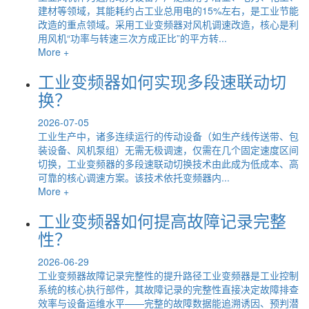
建材等领域，其能耗约占工业总用电的15%左右，是工业节能
改造的重点领域。采用工业变频器对风机调速改造，核心是利
用风机“功率与转速三次方成正比”的平方转...
More +
工业变频器如何实现多段速联动切
换？
2026-07-05
工业生产中，诸多连续运行的传动设备（如生产线传送带、包
装设备、风机泵组）无需无极调速，仅需在几个固定速度区间
切换，工业变频器的多段速联动切换技术由此成为低成本、高
可靠的核心调速方案。该技术依托变频器内...
More +
工业变频器如何提高故障记录完整
性？
2026-06-29
工业变频器故障记录完整性的提升路径工业变频器是工业控制
系统的核心执行部件，其故障记录的完整性直接决定故障排查
效率与设备运维水平——完整的故障数据能追溯诱因、预判潜