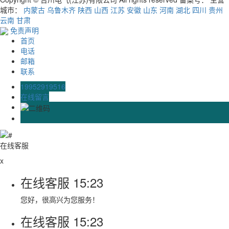
城市：
内蒙古
乌鲁木齐
陕西
山西
江苏
安徽
山东
河南
湖北
四川
贵州
云南
甘肃
免责声明
首页
电话
邮箱
联系
19952919516
在线留言
在线客服
x
在线客服
15:23
您好，很高兴为您服务！
在线客服
15:23