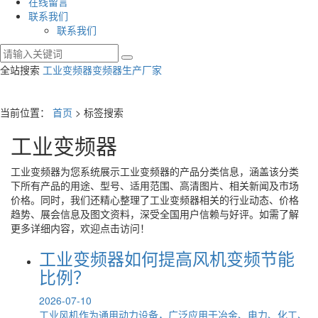
在线留言
联系我们
联系我们
全站搜索
工业变频器
变频器生产厂家
当前位置：
首页
> 标签搜索
工业变频器
工业变频器
为您系统展示
工业变频器
的产品分类信息，涵盖该分类
下所有产品的用途、型号、适用范围、高清图片、相关新闻及市场
价格。同时，我们还精心整理了
工业变频器
相关的行业动态、价格
趋势、展会信息及图文资料，深受全国用户信赖与好评。如需了解
更多详细内容，欢迎点击访问！
工业变频器如何提高风机变频节能
比例？
2026-07-10
工业风机作为通用动力设备，广泛应用于冶金、电力、化工、