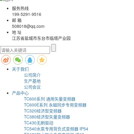
服务热线
199-5291-9516
邮 箱
508018@qq.com
地 址
江苏省盐城市东台市临塔产业园
关于我们
公司简介
生产基地
公司会议
产品中心
TC600系列 通用矢量变频器
TC600E系列 永磁同步专用变频器
TC320经济型变频器
TC380经济型矢量变频器
TC430无刷驱动
TC540水泵专用背负式变频器 IP54