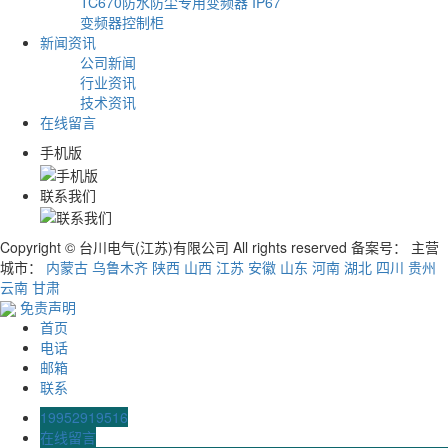
TC670防水防尘专用变频器 IP67
变频器控制柜
新闻资讯
公司新闻
行业资讯
技术资讯
在线留言
手机版
联系我们
Copyright © 台川电气(江苏)有限公司 All rights reserved 备案号：
主营
城市：
内蒙古
乌鲁木齐
陕西
山西
江苏
安徽
山东
河南
湖北
四川
贵州
云南
甘肃
免责声明
首页
电话
邮箱
联系
19952919516
在线留言